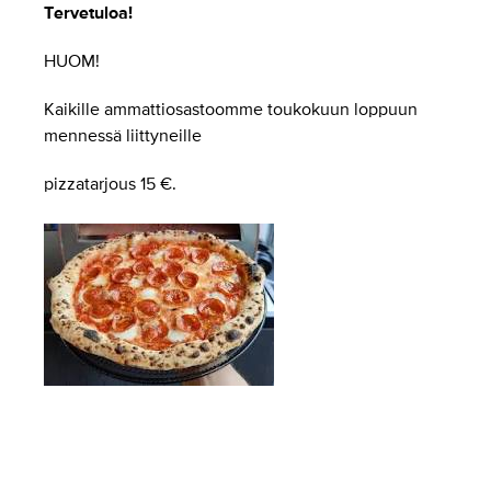
Tervetuloa!
HUOM!
Kaikille ammattiosastoomme toukokuun loppuun
mennessä liittyneille
pizzatarjous 15 €.